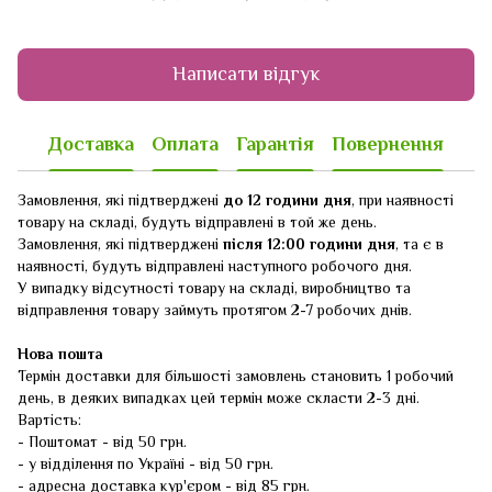
Написати відгук
Доставка
Оплата
Гарантія
Повернення
Замовлення, які підтверджені
до 12 години дня
, при наявності
товару на складі, будуть відправлені в той же день.
Замовлення, які підтверджені
після 12:00 години дня
, та є в
наявності, будуть відправлені наступного робочого дня.
У випадку відсутності товару на складі, виробництво та
відправлення товару займуть протягом 2-7 робочих днів.
Нова пошта
Термін доставки для більшості замовлень становить 1 робочий
день, в деяких випадках цей термін може скласти 2-3 дні.
Вартість:
- Поштомат - від 50 грн.
- у відділення по Україні - від 50 грн.
- адресна доставка кур'єром - від 85 грн.