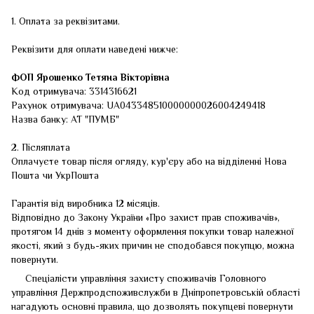
1. Оплата за реквізитами.
Реквізити для оплати наведені нижче:
ФОП
Ярошенко Тетяна Вікторівна
Код отримувача: 3314316621
Рахунок отримувача: UA043348510000000026004249418
Назва банку: АТ "ПУМБ"
2. Післяплата
Оплачуєте товар після огляду, кур'єру або на відділенні Нова
Пошта чи УкрПошта
Гарантія від виробника 12 місяців.
Відповідно до Закону України «Про захист прав споживачів»,
протягом 14 днів з моменту оформлення покупки товар належної
якості, який з будь-яких причин не сподобався покупцю, можна
повернути.
Спеціалісти управління захисту споживачів Головного
управління Держпродспоживслужби в Дніпропетровській області
нагадують основні правила, що дозволять покупцеві повернути