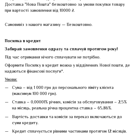
Доставка "Нова Пошта" безкоштовно за умови покупки товару
при вартості замовлення від 10000 ₴.
Самовивіз з нашого магазину — Безкоштовно.
Посилка в кредит
Забирай замовлення одразу та сплачуй протягом року!
Під час отримання нічого сплачувати не потрібно.
Оформити Посилку в кредит можна у відділеннях Нової пошти, де
надаються фінансові послуги*.
Умови:
Сума – від 1 000 грн до персонального ліміту клієнта
(максимум 100 000 грн).
Ставка – 0,00001% річних, комісія за обслуговування – 2,5%
на місяць, реальна річна процентна ставка – 65,86%.
Вартість доставки та комісія за переказ включаються до
суми кредиту.
Кредит сплачується рівними частинами протягом 12 місяців.