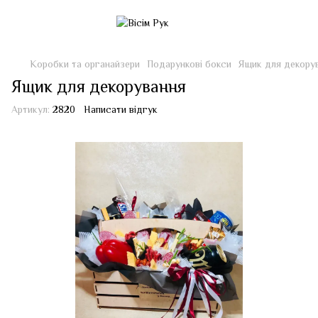
Коробки та органайзери
Подарункові бокси
Ящик для декору
Ящик для декорування
Артикул:
2820
Написати відгук