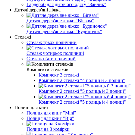
Гардероб для дитячого одягу "Зайчик"
Дитячі дерев'яні ліжка
Дитяче дерев'яне ліжко "Вігвам"
Дитяче дерев'яне ліжко "Будиночок"
Стелажі
Стелаж трьох поличний
Стелаж чотирьох поличний
Стелаж п'яти поличний
Комплекти стелажів
Комплект 3 стелажі
Комплект 2 стелажі "4 полиці й 3 полиці"
Комплект 2 стелажі "5 полиць й 3 полиці"
Комплект 2 стелажі "5 полиць й 4 полиці"
Полиці для книг
Полиця для книг "Mini"
Полиця для книг "Big"
Полиця на 3 комірки