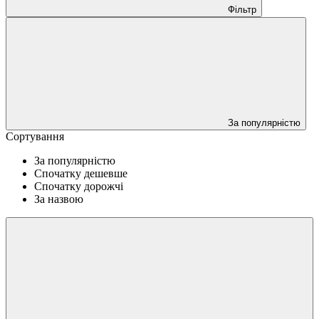
Фільтр
За популярністю
Сортування
За популярністю
Спочатку дешевше
Спочатку дорожчі
За назвою