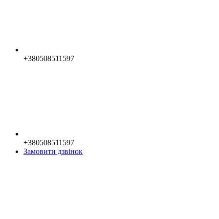
+380508511597
+380508511597
Замовити дзвінок