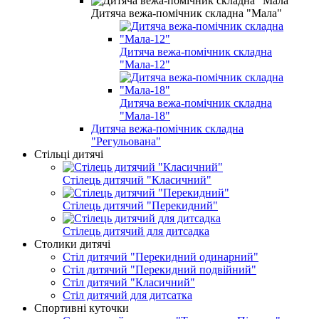
Дитяча вежа-помічник складна "Мала"
Дитяча вежа-помічник складна
"Мала-12"
Дитяча вежа-помічник складна
"Мала-18"
Дитяча вежа-помічник складна
"Регульована"
Стільці дитячі
Стілець дитячий "Класичний"
Стілець дитячий "Перекидний"
Стілець дитячий для дитсадка
Столики дитячі
Стіл дитячий "Перекидний одинарний"
Стіл дитячий "Перекидний подвійний"
Стіл дитячий "Класичний"
Стіл дитячий для дитсатка
Спортивні куточки