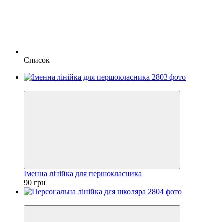
Список
Новинка
Іменна лінійка для першокласника
90 грн
Новинка