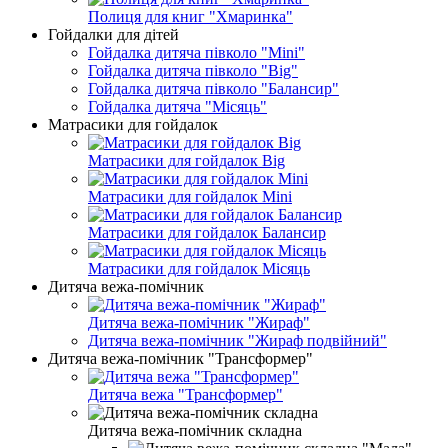
Полиця для книг "Хмаринка"
Гойдалки для дітей
Гойдалка дитяча півколо "Mini"
Гойдалка дитяча півколо "Big"
Гойдалка дитяча півколо "Балансир"
Гойдалка дитяча "Місяць"
Матрасики для гойдалок
Матрасики для гойдалок Big
Матрасики для гойдалок Mini
Матрасики для гойдалок Балансир
Матрасики для гойдалок Місяць
Дитяча вежа-помічник
Дитяча вежа-помічник "Жираф"
Дитяча вежа-помічник "Жираф подвійний"
Дитяча вежа-помічник "Трансформер"
Дитяча вежа "Трансформер"
Дитяча вежа-помічник складна