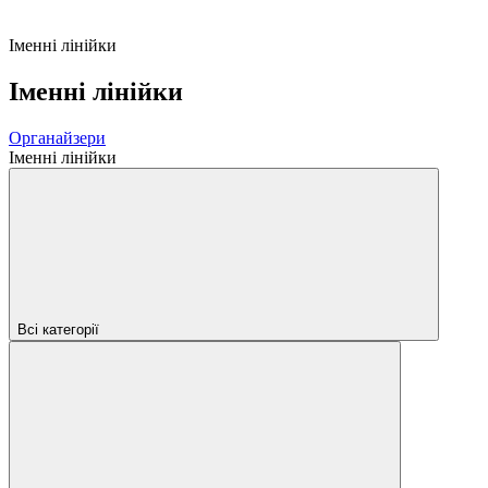
Іменні лінійки
Іменні лінійки
Органайзери
Іменні лінійки
Всі категорії