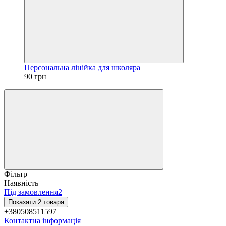
Персональна лінійка для школяра
90 грн
Фільтр
Наявність
Під замовлення
2
Показати 2 товара
+380508511597
Контактна інформація