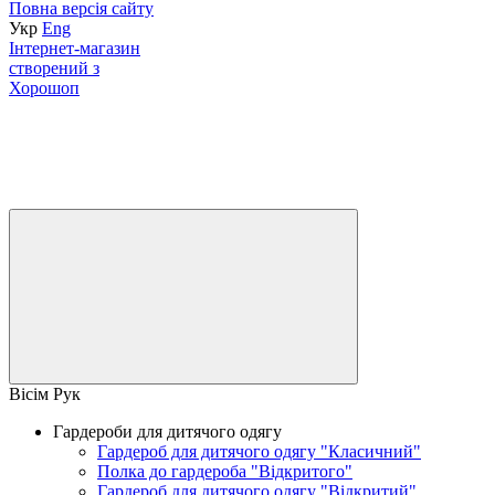
Повна версія сайту
Укр
Eng
Інтернет-магазин
створений з
Хорошоп
Вісім Рук
Гардероби для дитячого одягу
Гардероб для дитячого одягу "Класичний"
Полка до гардероба "Відкритого"
Гардероб для дитячого одягу "Відкритий"