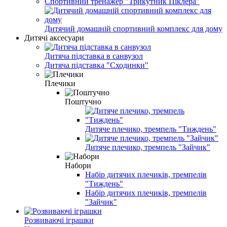
Спортивний тренажер "Трикутник Піклера"
Дитячий домашній спортивний комплекс для дому
Дитячі аксесуари
Дитяча підставка в санвузол
Дитяча підставка "Сходинки"
Плечики
Поштучно
Дитяче плечико, тремпель "Тиждень"
Дитяче плечико, тремпель "Зайчик"
Набори
Набір дитячих плечиків, тремпелів
"Тиждень"
Набір дитячих плечиків, тремпелів
"Зайчик"
Розвиваючі іграшки