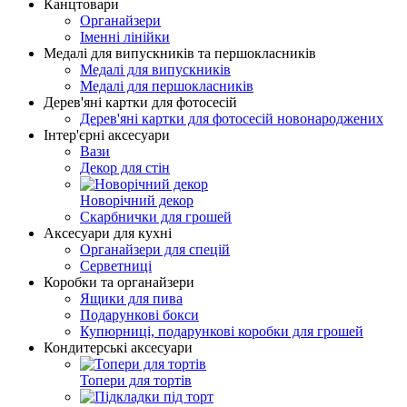
Канцтовари
Органайзери
Іменні лінійки
Медалі для випускників та першокласників
Медалі для випускників
Медалі для першокласників
Дерев'яні картки для фотосесій
Дерев'яні картки для фотосесій новонароджених
Інтер'єрні аксесуари
Вази
Декор для стін
Новорічний декор
Скарбнички для грошей
Аксесуари для кухні
Органайзери для спецій
Серветниці
Коробки та органайзери
Ящики для пива
Подарункові бокси
Купюрниці, подарункові коробки для грошей
Кондитерські аксесуари
Топери для тортів