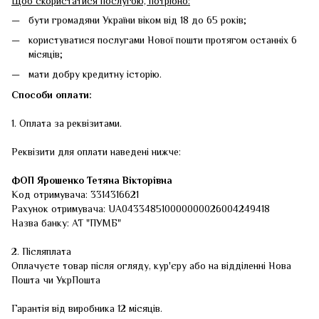
Щоб скористатися послугою, потрібно:
бути громадяни України віком від 18 до 65 років;
користуватися послугами Нової пошти протягом останніх 6
місяців;
мати добру кредитну історію.
Способи оплати:
1. Оплата за реквізитами.
Реквізити для оплати наведені нижче:
ФОП
Ярошенко Тетяна Вікторівна
Код отримувача: 3314316621
Рахунок отримувача: UA043348510000000026004249418
Назва банку: АТ "ПУМБ"
2. Післяплата
Оплачуєте товар після огляду, кур'єру або на відділенні Нова
Пошта чи УкрПошта
Гарантія від виробника 12 місяців.