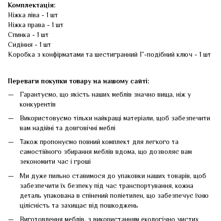
Комплектація:
Ніжка ліва - 1 шт
Ніжка права - 1 шт
Спинка - 1 шт
Сидіння - 1 шт
Коробка з конфірматами та шестигранний Г-подібний ключ - 1 шт
Переваги покупки товару на нашому сайті:
Гарантуємо, що якість наших меблів значно вища, ніж у
конкурентів
Використовуємо тільки найкращі матеріали, щоб забезпечити
вам надійні та довговічні меблі
Також пропонуємо повний комплект для легкого та
самостійного збирання меблів вдома, що дозволяє вам
зекономити час і гроші
Ми дуже пильно ставимося до упаковки наших товарів, щоб
забезпечити їх безпеку під час транспортування, кожна
деталь упакована в спінений поліетилен, що забезпечує їхню
цілісність та захищає від пошкоджень
Виготовлення меблів, з використанням екологічно чистих