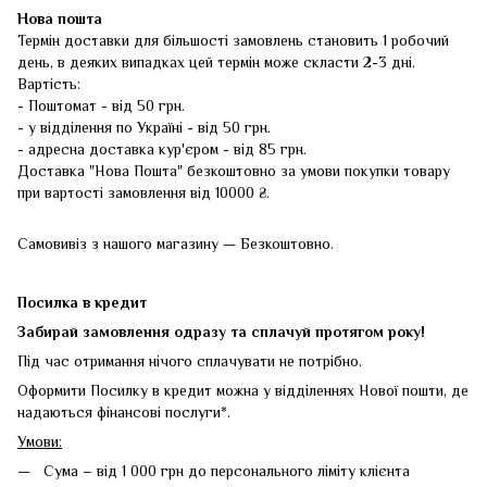
Нова пошта
Термін доставки для більшості замовлень становить 1 робочий
день, в деяких випадках цей термін може скласти 2-3 дні.
Вартість:
- Поштомат - від 50 грн.
- у відділення по Україні - від 50 грн.
- адресна доставка кур'єром - від 85 грн.
Доставка "Нова Пошта" безкоштовно за умови покупки товару
при вартості замовлення від 10000 ₴.
Самовивіз з нашого магазину — Безкоштовно.
Посилка в кредит
Забирай замовлення одразу та сплачуй протягом року!
Під час отримання нічого сплачувати не потрібно.
Оформити Посилку в кредит можна у відділеннях Нової пошти, де
надаються фінансові послуги*.
Умови:
Сума – від 1 000 грн до персонального ліміту клієнта