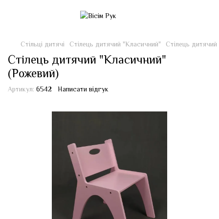
Стільці дитячі
Стілець дитячий "Класичний"
Стілець дитячий
Стілець дитячий "Класичний"
(Рожевий)
Артикул:
6542
Написати відгук