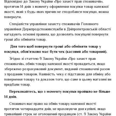
Відповідно до Закону України «Про захист прав споживачів»,
протягом 14 днів з моменту оформлення покупки товар належної
якості, який з будь-яких причин не сподобався покупцю, можна
повернути.
Спеціалісти управління захисту споживачів Головного
управління Держпродспоживслужби в Дніпропетровській області
нагадують основні правила, що дозволять покупцеві повернути
гроші або обміняти товар.
Для того щоб повернути гроші або обміняти товар у
покупця, обов’язково має бути чек (касовий або товарний).
Згідно зі статтею 9 Закону України «Про захист прав
споживачів», обмін товару належної якості провадиться, якщо
збережено розрахунковий документ, виданий споживачеві разом
з проданим товаром. Наявність чеку є підставою для обміну або
повернення товару та доказом того, що саме в цьому магазині ви
придбали товар.
Переконайтесь, що з моменту покупки пройшло не більше
14 днів.
Споживач має право на обмін товару належної якості
протягом чотирнадцяти днів, не враховуючи дня купівлі, якщо
триваліший строк не оголошений продавцем (ст. 9 Закону України