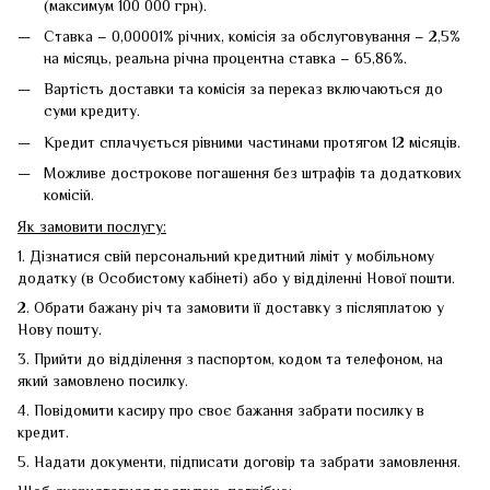
(максимум 100 000 грн).
Ставка – 0,00001% річних, комісія за обслуговування – 2,5%
на місяць, реальна річна процентна ставка – 65,86%.
Вартість доставки та комісія за переказ включаються до
суми кредиту.
Кредит сплачується рівними частинами протягом 12 місяців.
Можливе дострокове погашення без штрафів та додаткових
комісій.
Як замовити послугу:
1. Дізнатися свій персональний кредитний ліміт у мобільному
додатку (в Особистому кабінеті) або у відділенні Нової пошти.
2. Обрати бажану річ та замовити її доставку з післяплатою у
Нову пошту.
3. Прийти до відділення з паспортом, кодом та телефоном, на
який замовлено посилку.
4. Повідомити касиру про своє бажання забрати посилку в
кредит.
5. Надати документи, підписати договір та забрати замовлення.