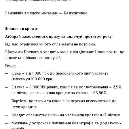
Самовивіз з нашого магазину — Безкоштовно.
Посилка в кредит
Забирай замовлення одразу та сплачуй протягом року!
Під час отримання нічого сплачувати не потрібно.
Оформити Посилку в кредит можна у відділеннях Нової пошти, де
надаються фінансові послуги*.
Умови:
Сума – від 1 000 грн до персонального ліміту клієнта
(максимум 100 000 грн).
Ставка – 0,00001% річних, комісія за обслуговування – 2,5%
на місяць, реальна річна процентна ставка – 65,86%.
Вартість доставки та комісія за переказ включаються до
суми кредиту.
Кредит сплачується рівними частинами протягом 12 місяців.
Можливе дострокове погашення без штрафів та додаткових
комісій.