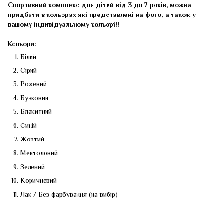
Спортивний комплекс для дітей від 3 до 7 років, можна
придбати в кольорах які представлені на фото, а також у
вашому індивідуальному кольорі!!
Кольори:
Білий
Сірий
Рожевий
Бузковий
Блакитний
Синій
Жовтий
Ментоловий
Зелений
Коричневий
Лак / Без фарбування (на вибір)