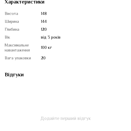
Характеристики
Висота
148
Ширина
144
Глибина
120
Вік
від 3 років
Максимальне
100 кг
навантаження
Вага упаковки
20
Відгуки
Додайте перший відгук