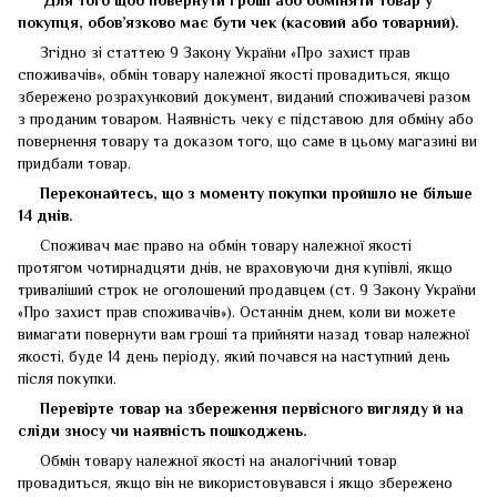
покупця, обов’язково має бути чек (касовий або товарний).
Згідно зі статтею 9 Закону України «Про захист прав
споживачів», обмін товару належної якості провадиться, якщо
збережено розрахунковий документ, виданий споживачеві разом
з проданим товаром. Наявність чеку є підставою для обміну або
повернення товару та доказом того, що саме в цьому магазині ви
придбали товар.
Переконайтесь, що з моменту покупки пройшло не більше
14 днів.
Споживач має право на обмін товару належної якості
протягом чотирнадцяти днів, не враховуючи дня купівлі, якщо
триваліший строк не оголошений продавцем (ст. 9 Закону України
«Про захист прав споживачів»). Останнім днем, коли ви можете
вимагати повернути вам гроші та прийняти назад товар належної
якості, буде 14 день періоду, який почався на наступний день
після покупки.
Перевірте товар на збереження первісного вигляду
й
на
сліди зносу чи наявність пошкоджень.
Обмін товару належної якості на аналогічний товар
провадиться, якщо він не використовувався і якщо збережено