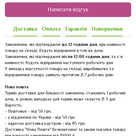
Написати відгук
Доставка
Оплата
Гарантія
Повернення
Замовлення, які підтверджені
до 12 години дня
, при наявності
товару на складі, будуть відправлені в той же день.
Замовлення, які підтверджені
після 12:00 години дня
, та є в
наявності, будуть відправлені наступного робочого дня.
У випадку відсутності товару на складі, виробництво та
відправлення товару займуть протягом 2-7 робочих днів.
Нова пошта
Термін доставки для більшості замовлень становить 1 робочий
день, в деяких випадках цей термін може скласти 2-3 дні.
Вартість:
- Поштомат - від 50 грн.
- у відділення по Україні - від 50 грн.
- адресна доставка кур'єром - від 85 грн.
Доставка "Нова Пошта" безкоштовно за умови покупки товару
при вартості замовлення від 10000 ₴.