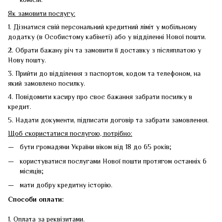
Як замовити послугу:
1. Дізнатися свій персональний кредитний ліміт у мобільному
додатку (в Особистому кабінеті) або у відділенні Нової пошти.
2. Обрати бажану річ та замовити її доставку з післяплатою у
Нову пошту.
3. Прийти до відділення з паспортом, кодом та телефоном, на
який замовлено посилку.
4. Повідомити касиру про своє бажання забрати посилку в
кредит.
5. Надати документи, підписати договір та забрати замовлення.
Щоб скористатися послугою, потрібно:
бути громадяни України віком від 18 до 65 років;
користуватися послугами Нової пошти протягом останніх 6
місяців;
мати добру кредитну історію.
Способи оплати:
1. Оплата за реквізитами.