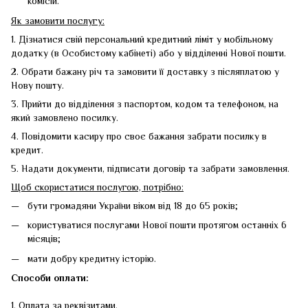
комісій.
Як замовити послугу:
1. Дізнатися свій персональний кредитний ліміт у мобільному
додатку (в Особистому кабінеті) або у відділенні Нової пошти.
2. Обрати бажану річ та замовити її доставку з післяплатою у
Нову пошту.
3. Прийти до відділення з паспортом, кодом та телефоном, на
який замовлено посилку.
4. Повідомити касиру про своє бажання забрати посилку в
кредит.
5. Надати документи, підписати договір та забрати замовлення.
Щоб скористатися послугою, потрібно:
бути громадяни України віком від 18 до 65 років;
користуватися послугами Нової пошти протягом останніх 6
місяців;
мати добру кредитну історію.
Способи оплати:
1. Оплата за реквізитами.