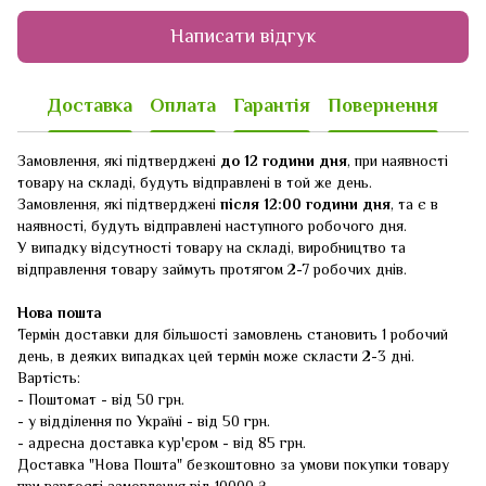
Написати відгук
Доставка
Оплата
Гарантія
Повернення
Замовлення, які підтверджені
до 12 години дня
, при наявності
товару на складі, будуть відправлені в той же день.
Замовлення, які підтверджені
після 12:00 години дня
, та є в
наявності, будуть відправлені наступного робочого дня.
У випадку відсутності товару на складі, виробництво та
відправлення товару займуть протягом 2-7 робочих днів.
Нова пошта
Термін доставки для більшості замовлень становить 1 робочий
день, в деяких випадках цей термін може скласти 2-3 дні.
Вартість:
- Поштомат - від 50 грн.
- у відділення по Україні - від 50 грн.
- адресна доставка кур'єром - від 85 грн.
Доставка "Нова Пошта" безкоштовно за умови покупки товару
при вартості замовлення від 10000 ₴.