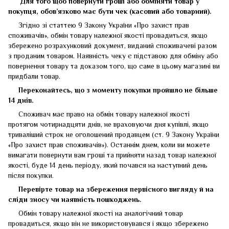
Для того щоб повернути гроші або обміняти товар у
покупця, обов’язково має бути чек (касовий або товарний).
Згідно зі статтею 9 Закону України «Про захист прав
споживачів», обмін товару належної якості провадиться, якщо
збережено розрахунковий документ, виданий споживачеві разом
з проданим товаром. Наявність чеку є підставою для обміну або
повернення товару та доказом того, що саме в цьому магазині ви
придбали товар.
Переконайтесь, що з моменту покупки пройшло не більше
14 днів.
Споживач має право на обмін товару належної якості
протягом чотирнадцяти днів, не враховуючи дня купівлі, якщо
триваліший строк не оголошений продавцем (ст. 9 Закону України
«Про захист прав споживачів»). Останнім днем, коли ви можете
вимагати повернути вам гроші та прийняти назад товар належної
якості, буде 14 день періоду, який почався на наступний день
після покупки.
Перевірте товар на збереження первісного вигляду
й
на
сліди зносу чи наявність пошкоджень.
Обмін товару належної якості на аналогічний товар
провадиться, якщо він не використовувався і якщо збережено