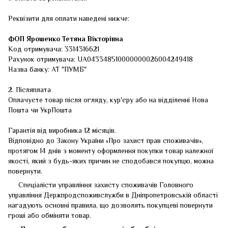
Реквізити для оплати наведені нижче:
ФОП
Ярошенко Тетяна Вікторівна
Код отримувача: 3314316621
Рахунок отримувача: UA043348510000000026004249418
Назва банку: АТ "ПУМБ"
2. Післяплата
Оплачуєте товар після огляду, кур'єру або на відділенні Нова
Пошта чи УкрПошта
Гарантія від виробника 12 місяців.
Відповідно до Закону України «Про захист прав споживачів»,
протягом 14 днів з моменту оформлення покупки товар належної
якості, який з будь-яких причин не сподобався покупцю, можна
повернути.
Спеціалісти управління захисту споживачів Головного
управління Держпродспоживслужби в Дніпропетровській області
нагадують основні правила, що дозволять покупцеві повернути
гроші або обміняти товар.