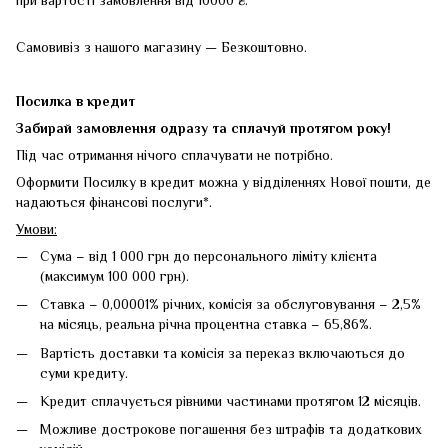
Самовивіз з нашого магазину — Безкоштовно.
Посилка в кредит
Забирай замовлення одразу та сплачуй протягом року!
Під час отримання нічого сплачувати не потрібно.
Оформити Посилку в кредит можна у відділеннях Нової пошти, де
надаються фінансові послуги*.
Умови:
Сума – від 1 000 грн до персонального ліміту клієнта
(максимум 100 000 грн).
Ставка – 0,00001% річних, комісія за обслуговування – 2,5%
на місяць, реальна річна процентна ставка – 65,86%.
Вартість доставки та комісія за переказ включаються до
суми кредиту.
Кредит сплачується рівними частинами протягом 12 місяців.
Можливе дострокове погашення без штрафів та додаткових