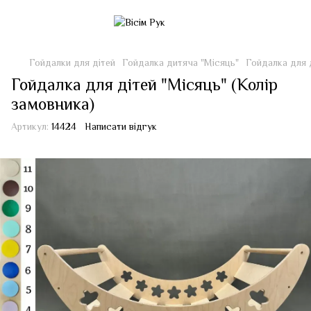
Гойдалки для дітей
Гойдалка дитяча "Місяць"
Гойдалка для д
Гойдалка для дітей "Місяць" (Колір
замовника)
Артикул:
14424
Написати відгук