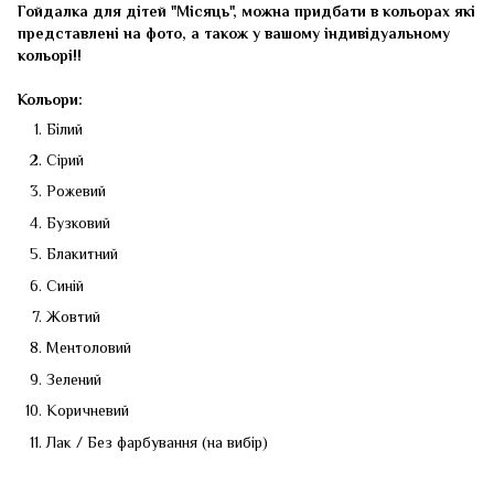
Гойдалка для дітей "Місяць", можна придбати в кольорах які
представлені на фото, а також у вашому індивідуальному
кольорі!!
Кольори:
Білий
Сірий
Рожевий
Бузковий
Блакитний
Синій
Жовтий
Ментоловий
Зелений
Коричневий
Лак / Без фарбування (на вибір)