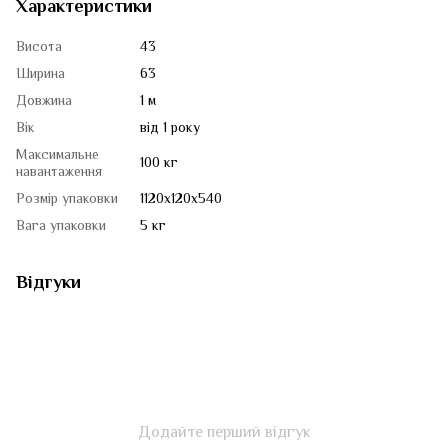
Характеристики
Висота
43
Ширина
63
Довжина
1 м
Вік
від 1 року
Максимальне
100 кг
навантаження
Розмір упаковки
1120х120х540
Вага упаковки
5 кг
Відгуки
Додайте перший відгук