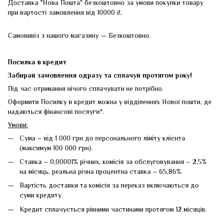
Доставка "Нова Пошта" безкоштовно за умови покупки товару
при вартості замовлення від 10000 ₴.
Самовивіз з нашого магазину — Безкоштовно.
Посилка в кредит
Забирай замовлення одразу та сплачуй протягом року!
Під час отримання нічого сплачувати не потрібно.
Оформити Посилку в кредит можна у відділеннях Нової пошти, де
надаються фінансові послуги*.
Умови:
Сума – від 1 000 грн до персонального ліміту клієнта
(максимум 100 000 грн).
Ставка – 0,00001% річних, комісія за обслуговування – 2,5%
на місяць, реальна річна процентна ставка – 65,86%.
Вартість доставки та комісія за переказ включаються до
суми кредиту.
Кредит сплачується рівними частинами протягом 12 місяців.