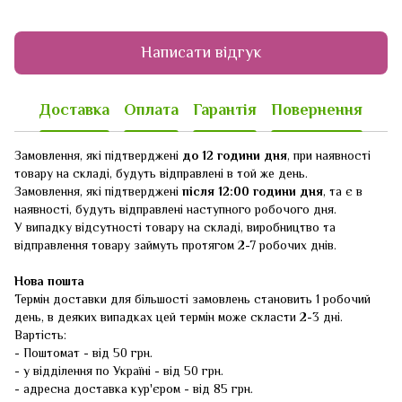
Написати відгук
Доставка
Оплата
Гарантія
Повернення
Замовлення, які підтверджені
до 12 години дня
, при наявності
товару на складі, будуть відправлені в той же день.
Замовлення, які підтверджені
після 12:00 години дня
, та є в
наявності, будуть відправлені наступного робочого дня.
У випадку відсутності товару на складі, виробництво та
відправлення товару займуть протягом 2-7 робочих днів.
Нова пошта
Термін доставки для більшості замовлень становить 1 робочий
день, в деяких випадках цей термін може скласти 2-3 дні.
Вартість:
- Поштомат - від 50 грн.
- у відділення по Україні - від 50 грн.
- адресна доставка кур'єром - від 85 грн.