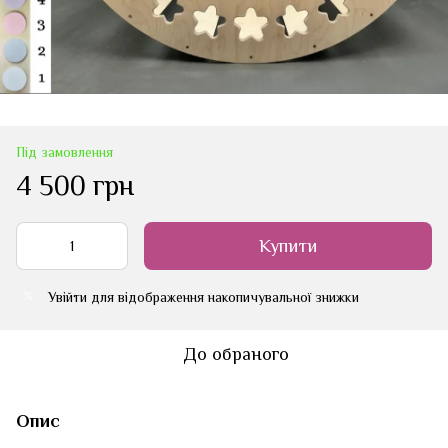
Під замовлення
4 500 грн
Купити
Увійти
для відображення накопичувальної знижки
%
До обраного
Опис