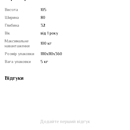
Висота
105
Ширина
80
Глибина
32
Вік
від 1 року
Максимальне
100 кг
навантаження
Розмір упаковки
1110х110х360
Вага упаковки
5 кг
Відгуки
Додайте перший відгук