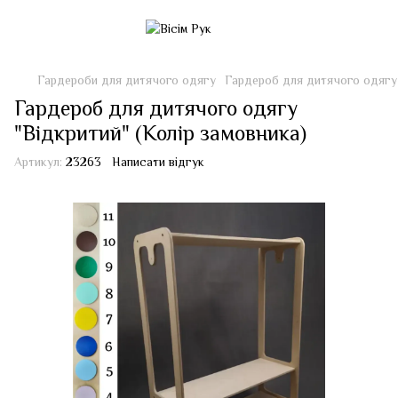
Гардероби для дитячого одягу
Гардероб для дитячого одягу 
Гардероб для дитячого одягу
"Відкритий" (Колір замовника)
Артикул:
23263
Написати відгук