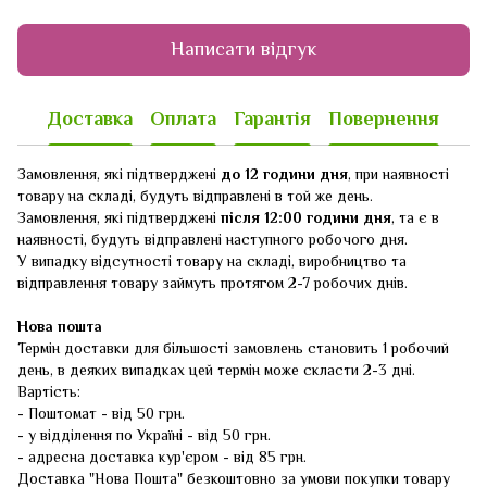
Написати відгук
Доставка
Оплата
Гарантія
Повернення
Замовлення, які підтверджені
до 12 години дня
, при наявності
товару на складі, будуть відправлені в той же день.
Замовлення, які підтверджені
після 12:00 години дня
, та є в
наявності, будуть відправлені наступного робочого дня.
У випадку відсутності товару на складі, виробництво та
відправлення товару займуть протягом 2-7 робочих днів.
Нова пошта
Термін доставки для більшості замовлень становить 1 робочий
день, в деяких випадках цей термін може скласти 2-3 дні.
Вартість:
- Поштомат - від 50 грн.
- у відділення по Україні - від 50 грн.
- адресна доставка кур'єром - від 85 грн.
Доставка "Нова Пошта" безкоштовно за умови покупки товару