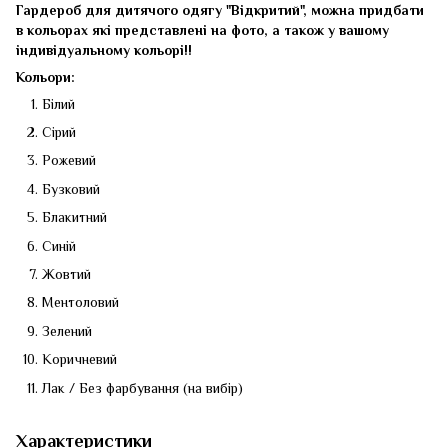
Гардероб для дитячого одягу "Відкритий", можна придбати
в кольорах які представлені на фото, а також у вашому
індивідуальному кольорі!!
Кольори:
Білий
Сірий
Рожевий
Бузковий
Блакитний
Синій
Жовтий
Ментоловий
Зелений
Коричневий
Лак / Без фарбування (на вибір)
Характеристики