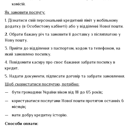
комісій.
Як замовити послугу:
1. Дізнатися свій персональний кредитний ліміт у мобільному
додатку (в Особистому кабінеті) або у відділенні Нової пошти.
2. Обрати бажану річ та замовити її доставку з післяплатою у
Нову пошту.
3. Прийти до відділення з паспортом, кодом та телефоном, на
який замовлено посилку.
4. Повідомити касиру про своє бажання забрати посилку в
кредит.
5. Надати документи, підписати договір та забрати замовлення.
Щоб скористатися послугою, потрібно:
бути громадяни України віком від 18 до 65 років;
користуватися послугами Нової пошти протягом останніх 6
місяців;
мати добру кредитну історію.
Способи оплати: