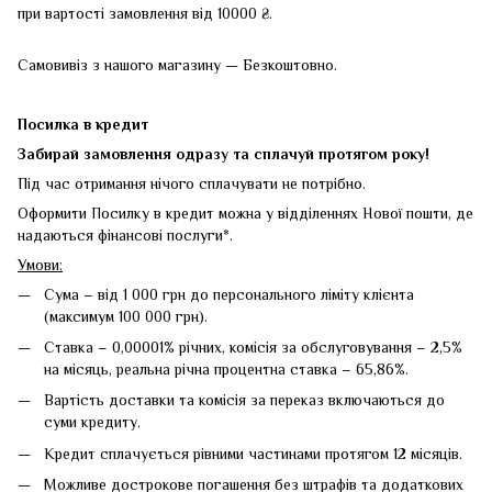
при вартості замовлення від 10000 ₴.
Самовивіз з нашого магазину — Безкоштовно.
Посилка в кредит
Забирай замовлення одразу та сплачуй протягом року!
Під час отримання нічого сплачувати не потрібно.
Оформити Посилку в кредит можна у відділеннях Нової пошти, де
надаються фінансові послуги*.
Умови:
Сума – від 1 000 грн до персонального ліміту клієнта
(максимум 100 000 грн).
Ставка – 0,00001% річних, комісія за обслуговування – 2,5%
на місяць, реальна річна процентна ставка – 65,86%.
Вартість доставки та комісія за переказ включаються до
суми кредиту.
Кредит сплачується рівними частинами протягом 12 місяців.
Можливе дострокове погашення без штрафів та додаткових