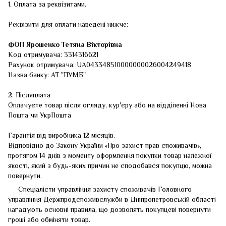
1. Оплата за реквізитами.
Реквізити для оплати наведені нижче:
ФОП
Ярошенко Тетяна Вікторівна
Код отримувача: 3314316621
Рахунок отримувача: UA043348510000000026004249418
Назва банку: АТ "ПУМБ"
2. Післяплата
Оплачуєте товар після огляду, кур'єру або на відділенні Нова
Пошта чи УкрПошта
Гарантія від виробника 12 місяців.
Відповідно до Закону України «Про захист прав споживачів»,
протягом 14 днів з моменту оформлення покупки товар належної
якості, який з будь-яких причин не сподобався покупцю, можна
повернути.
Спеціалісти управління захисту споживачів Головного
управління Держпродспоживслужби в Дніпропетровській області
нагадують основні правила, що дозволять покупцеві повернути
гроші або обміняти товар.