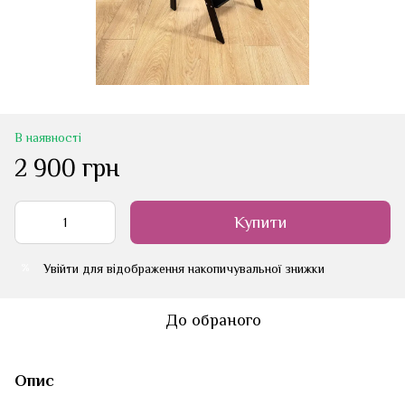
В наявності
2 900 грн
Купити
Увійти
для відображення накопичувальної знижки
%
До обраного
Опис