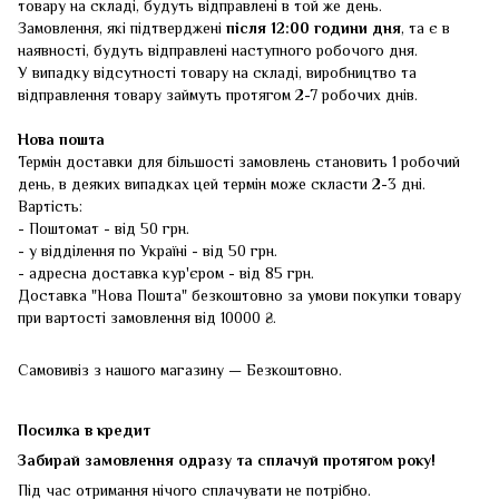
товару на складі, будуть відправлені в той же день.
Замовлення, які підтверджені
після 12:00 години дня
, та є в
наявності, будуть відправлені наступного робочого дня.
У випадку відсутності товару на складі, виробництво та
відправлення товару займуть протягом 2-7 робочих днів.
Нова пошта
Термін доставки для більшості замовлень становить 1 робочий
день, в деяких випадках цей термін може скласти 2-3 дні.
Вартість:
- Поштомат - від 50 грн.
- у відділення по Україні - від 50 грн.
- адресна доставка кур'єром - від 85 грн.
Доставка "Нова Пошта" безкоштовно за умови покупки товару
при вартості замовлення від 10000 ₴.
Самовивіз з нашого магазину — Безкоштовно.
Посилка в кредит
Забирай замовлення одразу та сплачуй протягом року!
Під час отримання нічого сплачувати не потрібно.