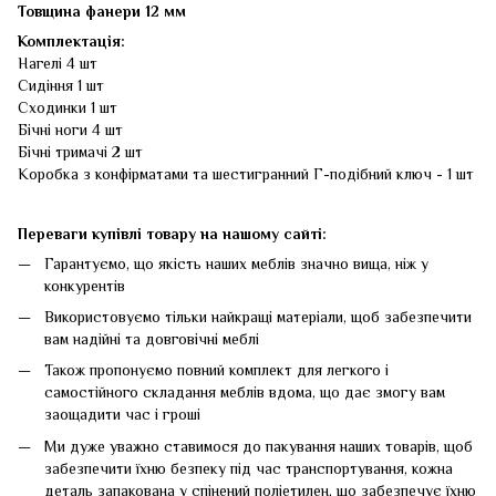
Товщина фанери 12 мм
Комплектація:
Нагелі 4 шт
Сидіння 1 шт
Сходинки 1 шт
Бічні ноги 4 шт
Бічні тримачі 2 шт
Коробка з конфірматами та шестигранний Г-подібний ключ - 1 шт
Переваги купівлі товару на нашому сайті:
Гарантуємо, що якість наших меблів значно вища, ніж у
конкурентів
Використовуємо тільки найкращі матеріали, щоб забезпечити
вам надійні та довговічні меблі
Також пропонуємо повний комплект для легкого і
самостійного складання меблів вдома, що дає змогу вам
заощадити час і гроші
Ми дуже уважно ставимося до пакування наших товарів, щоб
забезпечити їхню безпеку під час транспортування, кожна
деталь запакована у спінений поліетилен, що забезпечує їхню