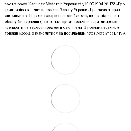
постановою Кабінету Міністрів України від 19.03.1994 № 172 «Про
реалізацію окремих положень Закону України «Про захист прав
споживачів». Перелік товарів належної якості, що не підлягають
обміну (поверненню), включає: продовольчі товари, лікарські
препарати та засоби, предмети сангігієни. З повним переліком
товарів можна ознайомитися за посиланням
https://bit.ly/3bBgfyW
.