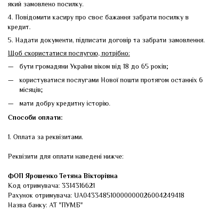
який замовлено посилку.
4. Повідомити касиру про своє бажання забрати посилку в
кредит.
5. Надати документи, підписати договір та забрати замовлення.
Щоб скористатися послугою, потрібно:
бути громадяни України віком від 18 до 65 років;
користуватися послугами Нової пошти протягом останніх 6
місяців;
мати добру кредитну історію.
Способи оплати:
1. Оплата за реквізитами.
Реквізити для оплати наведені нижче:
ФОП
Ярошенко Тетяна Вікторівна
Код отримувача: 3314316621
Рахунок отримувача: UA043348510000000026004249418
Назва банку: АТ "ПУМБ"