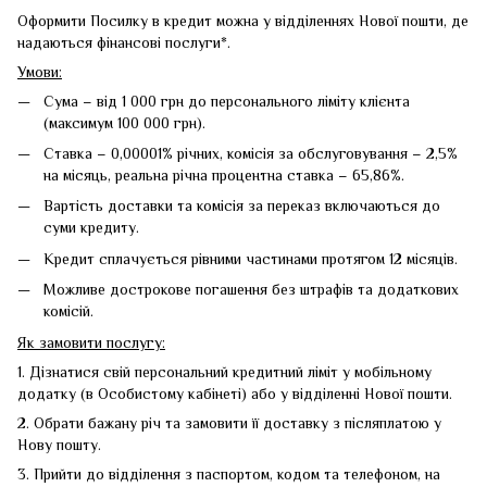
Оформити Посилку в кредит можна у відділеннях Нової пошти, де
надаються фінансові послуги*.
Умови:
Сума – від 1 000 грн до персонального ліміту клієнта
(максимум 100 000 грн).
Ставка – 0,00001% річних, комісія за обслуговування – 2,5%
на місяць, реальна річна процентна ставка – 65,86%.
Вартість доставки та комісія за переказ включаються до
суми кредиту.
Кредит сплачується рівними частинами протягом 12 місяців.
Можливе дострокове погашення без штрафів та додаткових
комісій.
Як замовити послугу:
1. Дізнатися свій персональний кредитний ліміт у мобільному
додатку (в Особистому кабінеті) або у відділенні Нової пошти.
2. Обрати бажану річ та замовити її доставку з післяплатою у
Нову пошту.
3. Прийти до відділення з паспортом, кодом та телефоном, на