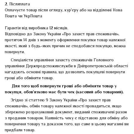
2. Післяплата
Оплачуєте товар після огляду, кур'єру або на відділенні Нова
Пошта чи УкрПошта
Гарантія від виробника 12 місяців.
Відповідно до Закону України «Про захист прав споживачів»,
протягом 14 днів з моменту оформлення покупки товар належної
якості, який з будь-яких причин не сподобався покупцю, можна
повернути.
Спеціалісти управління захисту споживачів Головного
управління Держпродспоживслужби в Дніпропетровській області
нагадують основні правила, що дозволять покупцеві повернути
гроші або обміняти товар.
Для того щоб повернути гроші або обміняти товар у
покупця, обов’язково має бути чек (касовий або товарний).
Згідно зі статтею 9 Закону України «Про захист прав
споживачів», обмін товару належної якості провадиться, якщо
збережено розрахунковий документ, виданий споживачеві разом
з проданим товаром. Наявність чеку є підставою для обміну або
повернення товару та доказом того, що саме в цьому магазині ви
придбали товар.