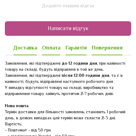
Додайте перший відгук
Написати відгук
Доставка
Оплата
Гарантія
Повернення
Замовлення, які підтверджені
до 12 години дня
, при наявності
товару на складі, будуть відправлені в той же день.
Замовлення, які підтверджені
після 12:00 години дня
, та є в
наявності, будуть відправлені наступного робочого дня.
У випадку відсутності товару на складі, виробництво та
відправлення товару займуть протягом 2-7 робочих днів.
Нова пошта
Термін доставки для більшості замовлень становить 1 робочий
день, в деяких випадках цей термін може скласти 2-3 дні.
Вартість:
- Поштомат - від 50 грн.
- у відділення по Україні - від 50 грн.