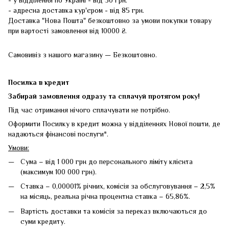
- адресна доставка кур'єром - від 85 грн.
Доставка "Нова Пошта" безкоштовно за умови покупки товару
при вартості замовлення від 10000 ₴.
Самовивіз з нашого магазину — Безкоштовно.
Посилка в кредит
Забирай замовлення одразу та сплачуй протягом року!
Під час отримання нічого сплачувати не потрібно.
Оформити Посилку в кредит можна у відділеннях Нової пошти, де
надаються фінансові послуги*.
Умови:
Сума – від 1 000 грн до персонального ліміту клієнта
(максимум 100 000 грн).
Ставка – 0,00001% річних, комісія за обслуговування – 2,5%
на місяць, реальна річна процентна ставка – 65,86%.
Вартість доставки та комісія за переказ включаються до
суми кредиту.