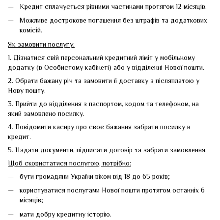
Кредит сплачується рівними частинами протягом 12 місяців.
Можливе дострокове погашення без штрафів та додаткових
комісій.
Як замовити послугу:
1. Дізнатися свій персональний кредитний ліміт у мобільному
додатку (в Особистому кабінеті) або у відділенні Нової пошти.
2. Обрати бажану річ та замовити її доставку з післяплатою у
Нову пошту.
3. Прийти до відділення з паспортом, кодом та телефоном, на
який замовлено посилку.
4. Повідомити касиру про своє бажання забрати посилку в
кредит.
5. Надати документи, підписати договір та забрати замовлення.
Щоб скористатися послугою, потрібно:
бути громадяни України віком від 18 до 65 років;
користуватися послугами Нової пошти протягом останніх 6
місяців;
мати добру кредитну історію.