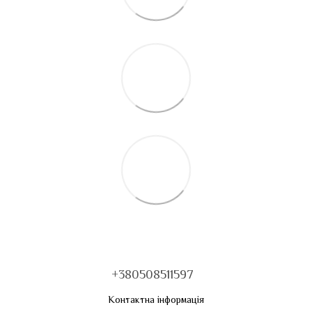
+380508511597
Контактна інформація