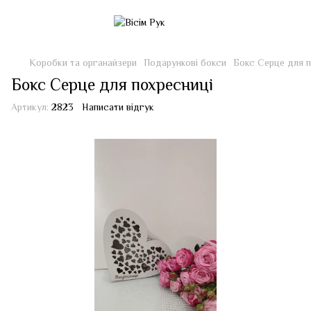
Коробки та органайзери
Подарункові бокси
Бокс Серце для п
Бокс Серце для похресниці
Артикул:
2823
Написати відгук