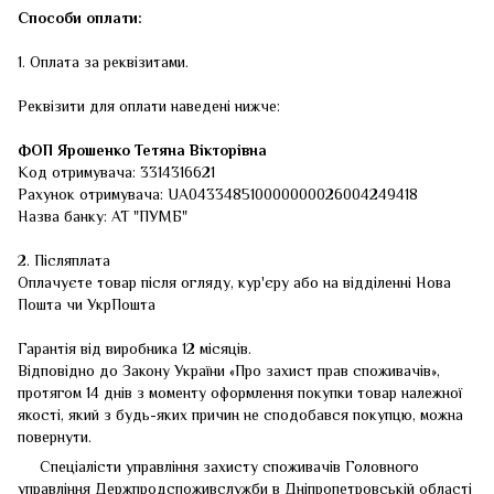
Способи оплати:
1. Оплата за реквізитами.
Реквізити для оплати наведені нижче:
ФОП
Ярошенко Тетяна Вікторівна
Код отримувача: 3314316621
Рахунок отримувача: UA043348510000000026004249418
Назва банку: АТ "ПУМБ"
2. Післяплата
Оплачуєте товар після огляду, кур'єру або на відділенні Нова
Пошта чи УкрПошта
Гарантія від виробника 12 місяців.
Відповідно до Закону України «Про захист прав споживачів»,
протягом 14 днів з моменту оформлення покупки товар належної
якості, який з будь-яких причин не сподобався покупцю, можна
повернути.
Спеціалісти управління захисту споживачів Головного
управління Держпродспоживслужби в Дніпропетровській області